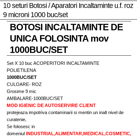
10 seturi Botosi / Aparatori Incaltaminte u.f. roz
9 microni 1000 buc/set
BOTOSI INCALTAMINTE DE
UNICA FOLOSINTA mov
1000BUC/SET
Set X 10 buc ACOPERITORI INCALTAMINTE
POLIETILENA
1000BUC/SET
CULOARE- ROZ
Grosime 9 mic
AMBALARE-1000BUC/SET
MOD IGIENIC DE AUTOSERVIRE CLIENT
protejeaza impotriva contaminarii si mentin un inalt nivel de
curatenie,
Se folosesc in
domeniul
INDUSTRIAL,ALIMENTAR,MEDICAL,COSMETIC,