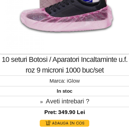
10 seturi Botosi / Aparatori Incaltaminte u.f.
roz 9 microni 1000 buc/set
Marca:
iGlow
In stoc
Aveti intrebari ?
»
Pret: 349.90 Lei