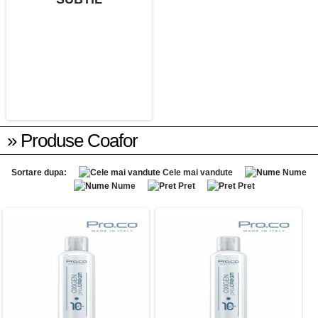
» Produse Coafor
Sortare dupa:
Cele mai vandute
Nume
Nume
Pret
Pret