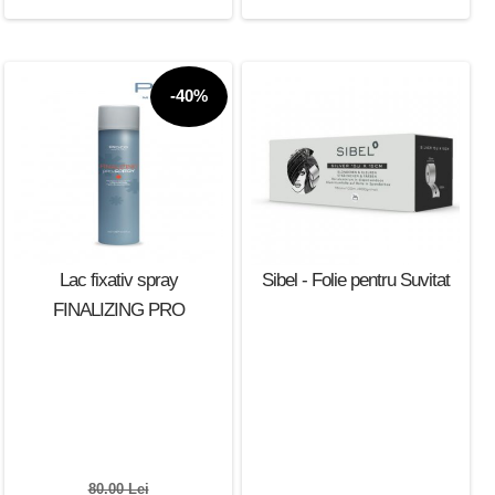
-40%
Lac fixativ spray
Sibel - Folie pentru Suvitat
FINALIZING PRO
80.00 Lei