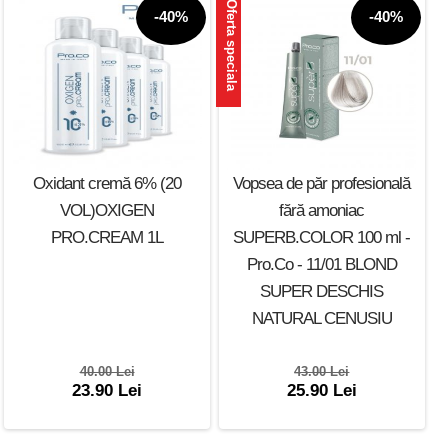
Oferta speciala
-40%
-40%
Oxidant cremă 6% (20
Vopsea de păr profesională
VOL)OXIGEN
fără amoniac
PRO.CREAM 1L
SUPERB.COLOR 100 ml -
Pro.Co - 11/01 BLOND
SUPER DESCHIS
NATURAL CENUSIU
40.00 Lei
43.00 Lei
23.90 Lei
25.90 Lei