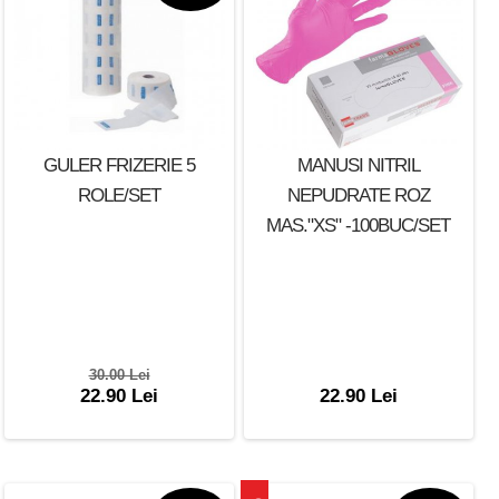
GULER FRIZERIE 5
MANUSI NITRIL
ROLE/SET
NEPUDRATE ROZ
MAS."XS" -100BUC/SET
30.00 Lei
22.90 Lei
22.90 Lei