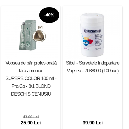
-40%
Vopsea de păr profesională
Sibel - Servetele Indepartare
fără amoniac
Vopsea - 7038000 (100buc)
SUPERB.COLOR 100 ml -
Pro.Co - 8/1 BLOND
DESCHIS CENUSIU
43.00 Lei
25.90 Lei
39.90 Lei