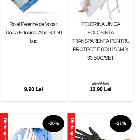
Roial Pelerine de Vopsit
PELERINA UNICA
Unica Folosinta Albe Set 30
FOLOSINTA
buc
TRANSPARENTA PENTRU
PROTECTIE 80X115CM X
30 BUC/SET
12.00 Lei
9.90 Lei
10.90 Lei
Oferta speciala
Oferta speciala
-20%
-31%