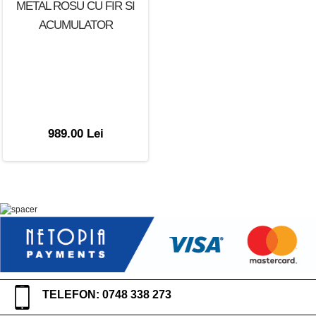
METAL ROSU CU FIR SI
ACUMULATOR
989.00 Lei
TELEFON: 0748 338 273