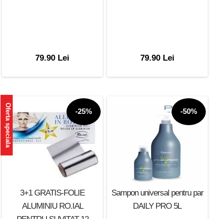
79.90 Lei
79.90 Lei
Oferta speciala
-25%
-50%
3+1 GRATIS-FOLIE
Sampon universal pentru par
ALUMINIU RO.IAL
DAILY PRO 5L
PENTRU SUVITAT 12