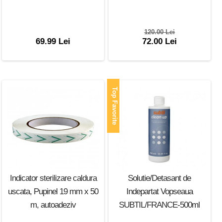
120.00 Lei
69.99 Lei
72.00 Lei
Top Favorite
Indicator sterilizare caldura
Solutie/Detasant de
uscata, Pupinel 19 mm x 50
Indepartat Vopseaua
m, autoadeziv
SUBTIL/FRANCE-500ml