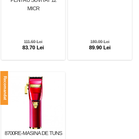
MICR
111.60 Lei
180.00 Lei
83.70 Lei
89.90 Lei
Recomandat
8700RE-MASINA DE TUNS