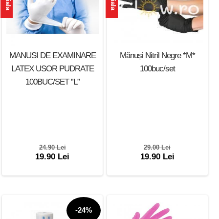
MANUSI DE EXAMINARE
Mănuși Nitril Negre *M*
LATEX USOR PUDRATE
100buc/set
100BUC/SET ”L”
24.90 Lei
29.00 Lei
19.90 Lei
19.90 Lei
-24%