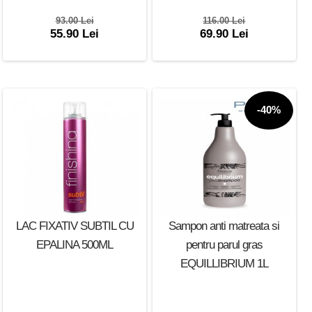
93.00 Lei
116.00 Lei
55.90 Lei
69.90 Lei
-40%
LAC FIXATIV SUBTIL CU
Sampon anti matreata si
EPALINA 500ML
pentru parul gras
EQUILLIBRIUM 1L