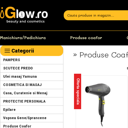
Manichiura/Pedichiura
Produse coafor
Categorii
» Produse Coa
PAMPERS
SCUTECE PREDO
Ulei masaj Yamuna
Oferta speciala
COSMETICA SI MASAJ
Casa, Curatenie si Menaj
PROTECTIE PERSONALA
Epilare
Vopsea Gene/Sprancene
Produse Coafor