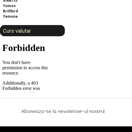
VIANTIS
Yumos
Brillbird
Yamuna
Curs valutar
Aboneaza-te la newsletter-ul nostru!