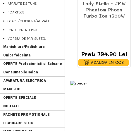
Lady Stella - JMW
APARATE DE TUNS
Phantom Phoen
FOARFECI
Turbo-Ion 1600W
CLAME/CLIPSURI/AGRAFE
PERII PENTRU PAR
VOPSEA DE PAR SUBTIL
Manichiura/Pedichiura
Pret: 794.90 Lei
Unica folosinta
OFERTE Profesionisti si Saloane
Consumabile salon
APARATURA ELECTRICA
MAKE-UP
OFERTE SPECIALE
NOUTATI
PACHETE PROMOTIONALE
LICHIDARE STOC