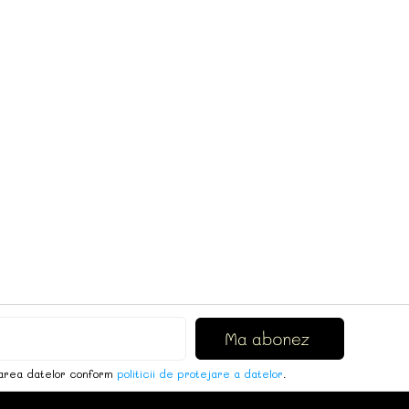
area datelor conform
politicii de protejare a datelor
.