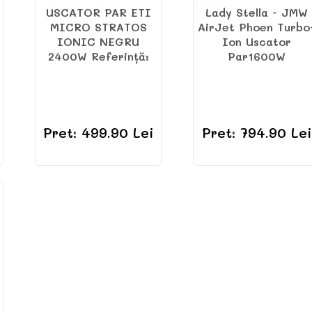
USCATOR PAR ETI
Lady Stella - JMW
MICRO STRATOS
AirJet Phoen Turbo
IONIC NEGRU
Ion Uscator
2400W Referință:
Par1600W
Pret: 499.90 Lei
Pret: 794.90 Lei