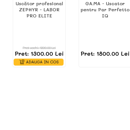
Uscător profesional
GA.MA - Uscator
ZEPHYR - LABOR
pentru Par Perfetto
PRO ELITE
IQ
Pret vechi: 1590.00 Lei
Pret: 1300.00 Lei
Pret: 1800.00 Lei