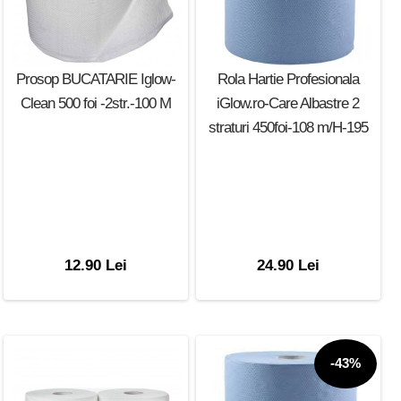
Prosop BUCATARIE Iglow-
Rola Hartie Profesionala
Clean 500 foi -2str.-100 M
iGlow.ro-Care Albastre 2
straturi 450foi-108 m/H-195
12.90 Lei
24.90 Lei
-43%