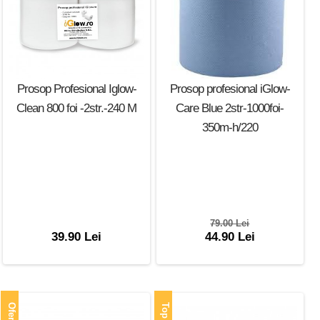
Prosop Profesional Iglow-
Prosop profesional iGlow-
Clean 800 foi -2str.-240 M
Care Blue 2str-1000foi-
350m-h/220
79.00 Lei
39.90 Lei
44.90 Lei