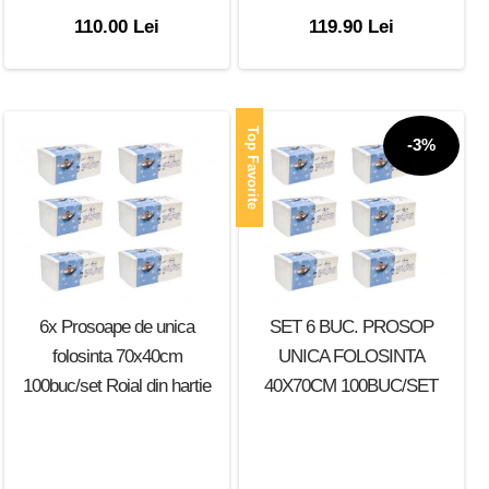
110.00 Lei
119.90 Lei
Top Favorite
-3%
6x Prosoape de unica
SET 6 BUC. PROSOP
folosinta 70x40cm
UNICA FOLOSINTA
100buc/set Roial din hartie
40X70CM 100BUC/SET