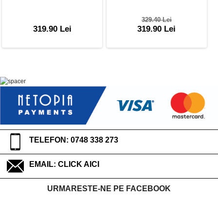
329.40 Lei
319.90 Lei
319.90 Lei
TELEFON: 0748 338 273
EMAIL:
CLICK AICI
URMARESTE-NE PE FACEBOOK