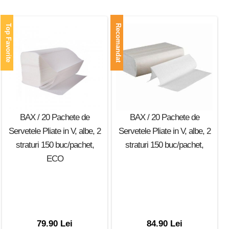
Top Favorite
Recomandat
BAX / 20 Pachete de
BAX / 20 Pachete de
Servetele Pliate in V, albe, 2
Servetele Pliate in V, albe, 2
straturi 150 buc/pachet,
straturi 150 buc/pachet,
ECO
79.90 Lei
84.90 Lei