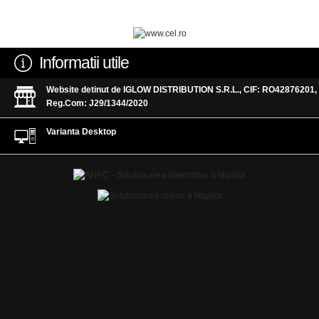
Informatii utile
Website detinut de IGLOW DISTRIBUTION S.R.L., CIF: RO42876201,
Reg.Com: J29/1344/2020
Varianta Desktop