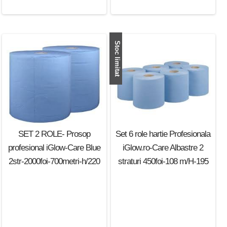
Stoc limitat
SET 2 ROLE- Prosop
Set 6 role hartie Profesionala
profesional iGlow-Care Blue
iGlow.ro-Care Albastre 2
2str-2000foi-700metri-h/220
straturi 450foi-108 m/H-195