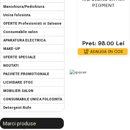
PIGMENT
Manichiura/Pedichiura
Unica folosinta
OFERTE Profesionisti si Saloane
Consumabile salon
APARATURA ELECTRICA
Pret: 98.00 Lei
MAKE-UP
OFERTE SPECIALE
NOUTATI
PACHETE PROMOTIONALE
LICHIDARE STOC
MOBILIER SALON
CONSUMABILE UNICA FOLOSINTA
Detergent Rufe
Marci produse