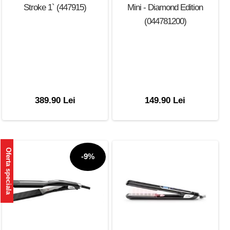
Stroke 1` (447915)
Mini - Diamond Edition
(044781200)
389.90 Lei
149.90 Lei
Oferta speciala
-9%