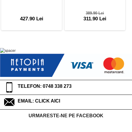
389.90 Lei
427.90 Lei
311.90 Lei
TELEFON: 0748 338 273
EMAIL:
CLICK AICI
URMARESTE-NE PE FACEBOOK