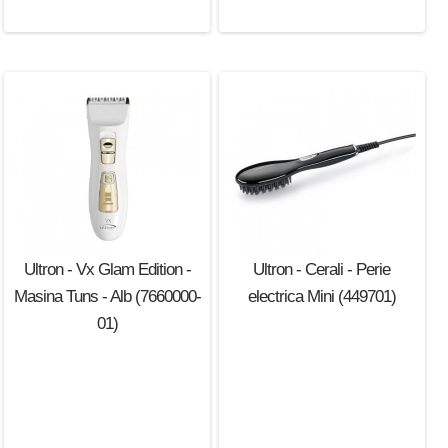
Ultron - Vx Glam Edition -
Ultron - Cerali - Perie
Masina Tuns - Alb (7660000-
electrica Mini (449701)
01)