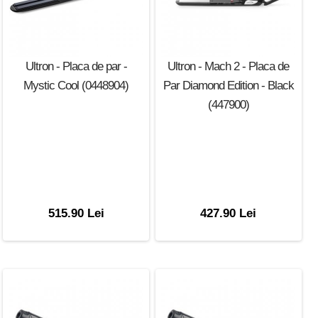
Ultron - Placa de par -
Ultron - Mach 2 - Placa de
Mystic Cool (0448904)
Par Diamond Edition - Black
(447900)
515.90 Lei
427.90 Lei