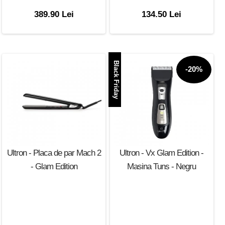
389.90 Lei
134.50 Lei
Black Friday
-20%
Ultron - Placa de par Mach 2
Ultron - Vx Glam Edition -
- Glam Edition
Masina Tuns - Negru