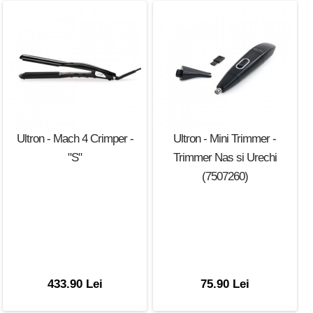
Ultron - Mach 4 Crimper -
Ultron - Mini Trimmer -
"S"
Trimmer Nas si Urechi
(7507260)
433.90 Lei
75.90 Lei