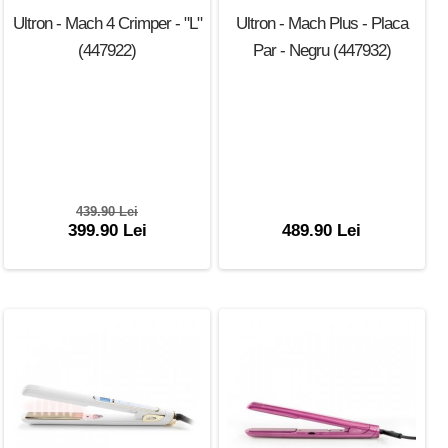
Ultron - Mach 4 Crimper - "L"
Ultron - Mach Plus - Placa
(447922)
Par - Negru (447932)
439.90 Lei
399.90 Lei
489.90 Lei