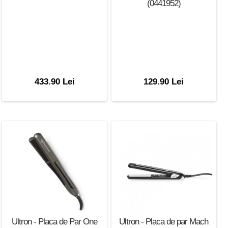
(0441952)
433.90 Lei
129.90 Lei
Ultron - Placa de Par One
Ultron - Placa de par Mach