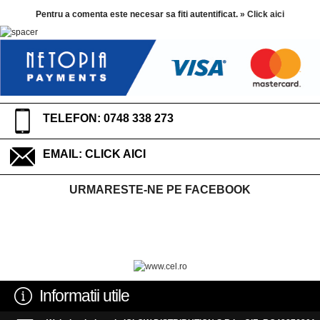
Pentru a comenta este necesar sa fiti autentificat.
» Click aici
TELEFON: 0748 338 273
EMAIL:
CLICK AICI
URMARESTE-NE PE FACEBOOK
Informatii utile