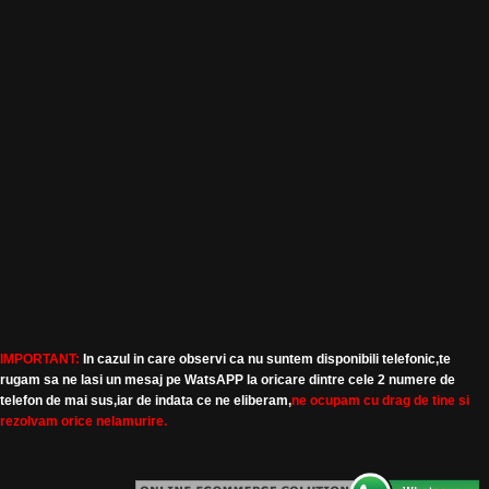
IMPORTANT:
In cazul in care observi ca nu suntem disponibili telefonic,te
rugam sa ne lasi un mesaj pe WatsAPP la oricare dintre cele 2 numere de
telefon de mai sus,iar de indata ce ne eliberam,
ne ocupam cu drag de tine si
rezolvam orice nelamurire.