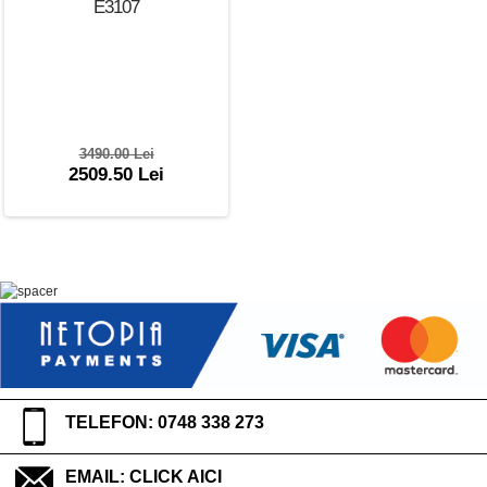
E3107
3490.00 Lei
2509.50 Lei
TELEFON: 0748 338 273
EMAIL:
CLICK AICI