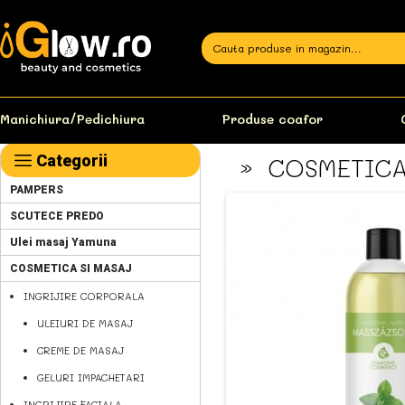
Manichiura/Pedichiura
Produse coafor
Categorii
COSMETICA
»
PAMPERS
SCUTECE PREDO
Ulei masaj Yamuna
COSMETICA SI MASAJ
INGRIJIRE CORPORALA
ULEIURI DE MASAJ
CREME DE MASAJ
GELURI IMPACHETARI
INGRIJIRE FACIALA