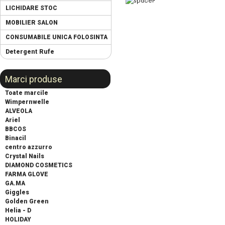
LICHIDARE STOC
MOBILIER SALON
CONSUMABILE UNICA FOLOSINTA
Detergent Rufe
Marci produse
Toate marcile
Wimpernwelle
ALVEOLA
Ariel
BBCOS
Binacil
centro azzurro
Crystal Nails
DIAMOND COSMETICS
FARMA GLOVE
GA.MA
Giggles
Golden Green
Helia - D
HOLIDAY