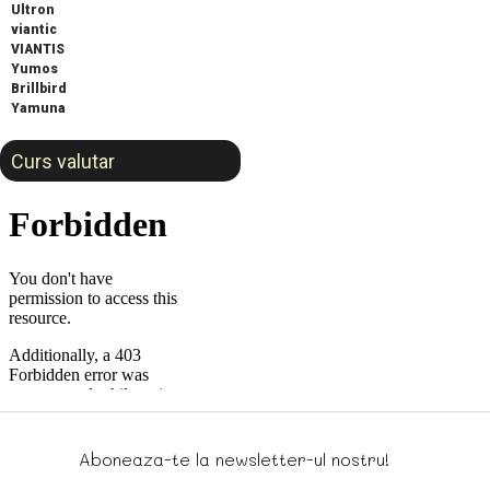
Ultron
viantic
VIANTIS
Yumos
Brillbird
Yamuna
Curs valutar
Aboneaza-te la newsletter-ul nostru!