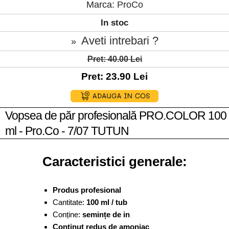
Marca:
ProCo
In stoc
Aveti intrebari ?
»
Pret: 40.00 Lei
Pret: 23.90 Lei
Vopsea de păr profesională PRO.COLOR 100
ml - Pro.Co - 7/07 TUTUN
Caracteristici generale:
Produs profesional
Cantitate:
100 ml / tub
Conține:
semințe de in
Conținut redus de amoniac