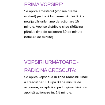
PRIMA VOPSIRE:
Se aplică amestecul (vopsea cremă +
oxidant) pe toată lungimea părului fără a
neglija vârfurile: timp de acționare 15
minute. Apoi se distribuie și pe rădăcina
părului: timp de acționare 30 de minute
(total 45 de minute).
VOPSIRI URMĂTOARE -
RĂDICINĂ CRESCUTĂ:
Se aplică vopseaua în zona rădăcinii, unde
a crescut părul. După 30 de minute de
acționare, se aplică și pe lungime, lăsând-o
apoi să acționeze încă 5 minute.