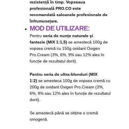
rezistență în timp. Vopseaua
profesională PRO.CO este
recomandată
saloanele profesionale de
înfrumusețare
.
MOD DE UTILIZARE:
Pentru
seria de nunțe naturale și
fantezie
(MIX 1:1,5)
se amestecă 100g de
vopsea cremă cu 150g oxidant Oxigen
Pro.Cream (3%, 6%, 9% sau 12% ales în
funcție de rezultatul dorit).
Pentru seria de ultra-blonduri (MIX
1:2)
se amesteca 100g de vopsea cremă cu
200g de oxidant Oxigen Pro.Cream (3%,
6%, 9% sau 12% ales în funcție de rezultatul
dorit).
Se amestecă până se obține o cremă
omogenă.