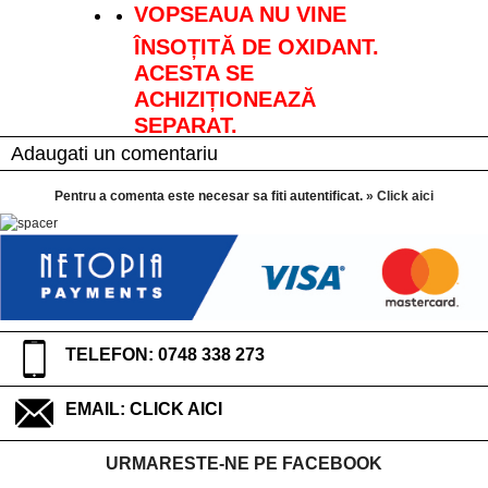
VOPSEAUA NU VINE
ÎNSOȚITĂ DE OXIDANT.
ACESTA SE
ACHIZIȚIONEAZĂ
SEPARAT.
Adaugati un comentariu
Pentru a comenta este necesar sa fiti autentificat.
» Click aici
TELEFON: 0748 338 273
EMAIL:
CLICK AICI
URMARESTE-NE PE FACEBOOK