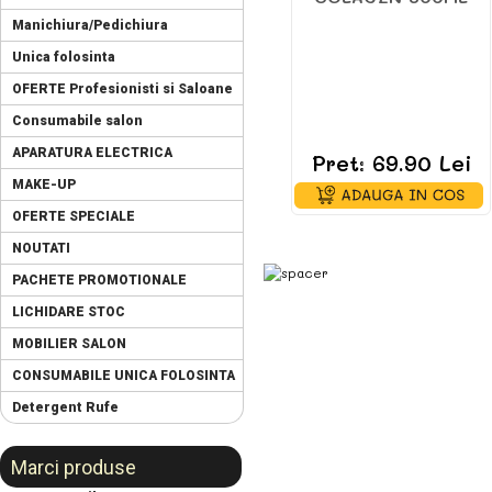
Manichiura/Pedichiura
Unica folosinta
OFERTE Profesionisti si Saloane
Consumabile salon
APARATURA ELECTRICA
Pret: 69.90 Lei
MAKE-UP
OFERTE SPECIALE
NOUTATI
PACHETE PROMOTIONALE
LICHIDARE STOC
MOBILIER SALON
CONSUMABILE UNICA FOLOSINTA
Detergent Rufe
Marci produse