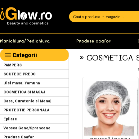
Manichiura/Pedichiura
Produse coafor
Categorii
» COSMETICA 
PAMPERS
SCUTECE PREDO
Ulei masaj Yamuna
COSMETICA SI MASAJ
Casa, Curatenie si Menaj
PROTECTIE PERSONALA
Epilare
Vopsea Gene/Sprancene
Produse Coafor