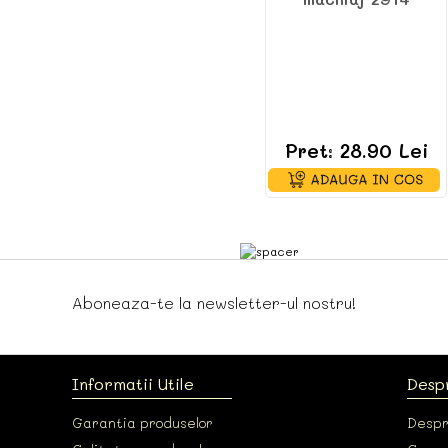
Pret: 28.90 Lei
Aboneaza-te la newsletter-ul nostru!
Informatii Utile
Desp
Garantia produselor
Despr