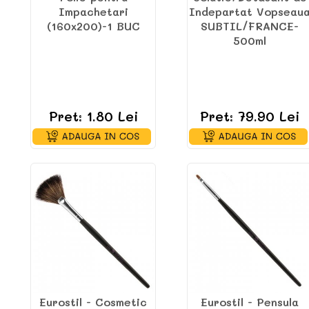
Impachetari
Indepartat Vopseau
(160x200)-1 BUC
SUBTIL/FRANCE-
500ml
Pret: 1.80 Lei
Pret: 79.90 Lei
Eurostil - Cosmetic
Eurostil - Pensula