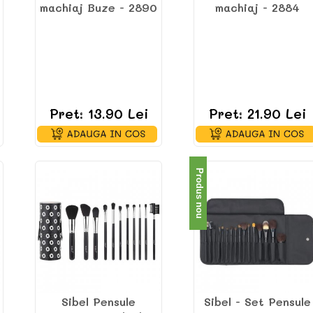
machiaj Buze - 2890
machiaj - 2884
Pret: 13.90 Lei
Pret: 21.90 Lei
Produs nou
Sibel Pensule
Sibel - Set Pensule