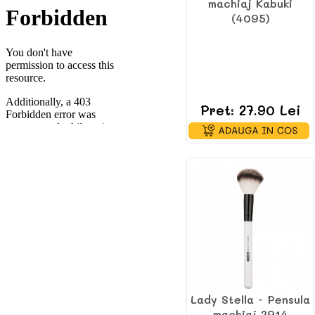
machiaj Kabuki
(4095)
Pret: 27.90 Lei
Lady Stella - Pensula
machiaj 2914