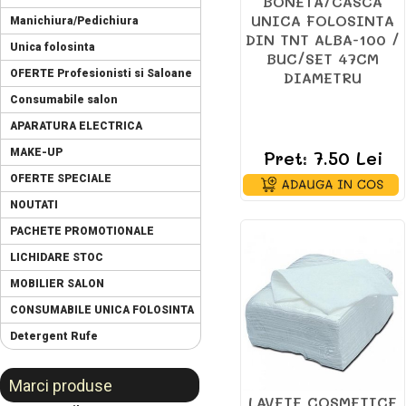
BONETĂ/CASCA
UNICA FOLOSINTA
Manichiura/Pedichiura
DIN TNT ALBA-100 /
Unica folosinta
BUC/SET 47CM
OFERTE Profesionisti si Saloane
DIAMETRU
Consumabile salon
APARATURA ELECTRICA
MAKE-UP
Pret: 7.50 Lei
OFERTE SPECIALE
NOUTATI
PACHETE PROMOTIONALE
LICHIDARE STOC
MOBILIER SALON
CONSUMABILE UNICA FOLOSINTA
Detergent Rufe
Marci produse
LAVETE COSMETICE