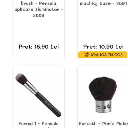
brush - Pensula
machiaj Buze - 2891
aplicare Iluminator -
2886
Pret: 18.90 Lei
Pret: 10.90 Lei
Eurostil - Pensula
Eurostil - Perie Make