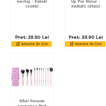
machaj - Kabuki
Up Par Natur -
(4096)
KABUKI (3560)
Pret: 28.90 Lei
Pret: 33.90 Lei
Sibel Pensule
cosmetice Pink