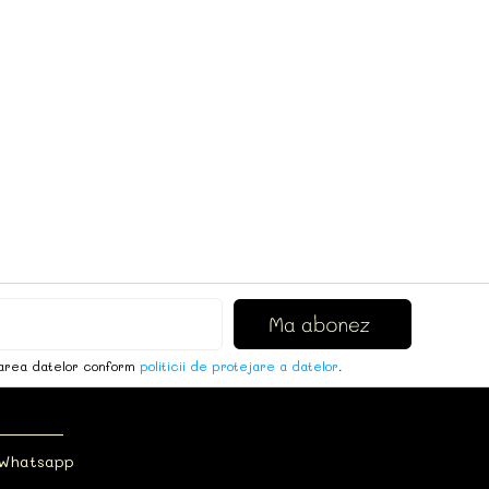
area datelor conform
politicii de protejare a datelor
.
 Whatsapp